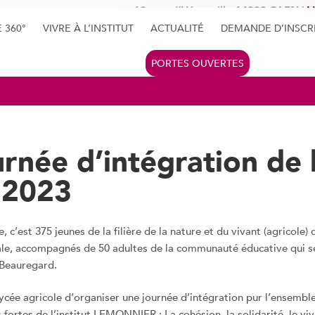
60, rue d’Hérouville 14000 CAEN |
L
E 360°
VIVRE À L’INSTITUT
ACTUALITÉ
DEMANDE D’INSCR
PORTES OUVERTES
urnée d’intégration de 
 2023
c’est 375 jeunes de la filière de la nature et du vivant (agricole) 
le, accompagnés de 50 adultes de la communauté éducative qui s
 Beauregard.
ycée agricole d’organiser une journée d’intégration pur l’ensemble
 fortes de l’institut LEMONNIER : La cohésion, la solidarité, le vi