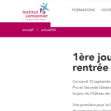
FORMATIONS
VISIT
accueil
actualité
1ère jo
rentrée
Ce mardi 12 septembre, 
Pro et Seconde Généra
le parc du Château de
Une première pour le l
de partager les valeurs