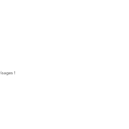
isages !