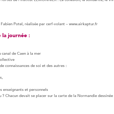
Fabien Potel, réalisée par cerf-volant – www.airkaptur.fr
 la journée :
 canal de Caen à la mer
ollective
 de connaissances de soi et des autres :
s,
es enseignants et personnels
tu ? Chacun devait se placer sur la carte de la Normandie dessinée 