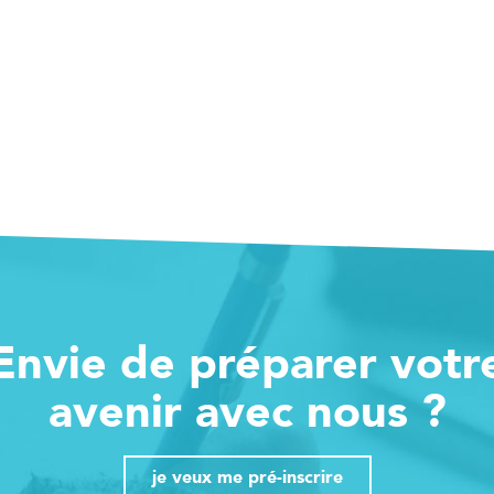
Envie de préparer votr
avenir avec nous ?
je veux me pré-inscrire