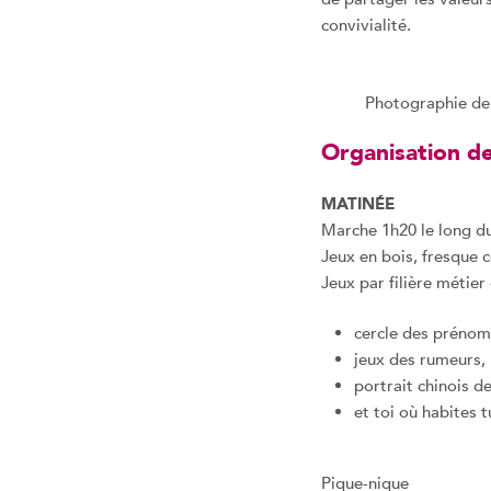
convivialité.
Photographie de 
Organisation de
MATINÉE
Marche 1h20 le long du
Jeux en bois, fresque c
Jeux par filière métier
cercle des prénom
jeux des rumeurs,
portrait chinois d
et toi où habites 
Pique-nique